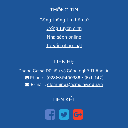
THÔNG TIN
Cổng thông tin điện tử
Cổng tuyển sinh
Nhà sách online
Tư vấn pháp luật
LIÊN HỆ
Phòng Cơ sở Dữ liệu và Công nghệ Thông tin
Phone : (028)-39400989 - (Ext.:142)
E-mail :
elearning@hcmulaw.edu.vn
LIÊN KẾT