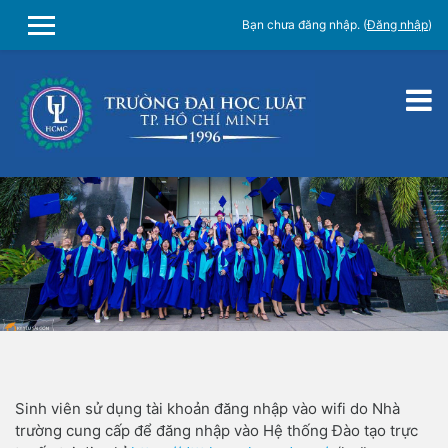
Bạn chưa đăng nhập. (
Đăng nhập
)
SIDE PANEL
Chuyển tới nội dung chính
Sinh viên sử dụng tài khoản đăng nhập vào wifi do Nhà
trường cung cấp để đăng nhập vào Hệ thống Đào tạo trực