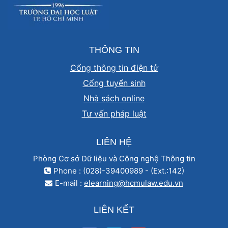
THÔNG TIN
Cổng thông tin điện tử
Cổng tuyển sinh
Nhà sách online
Tư vấn pháp luật
LIÊN HỆ
Phòng Cơ sở Dữ liệu và Công nghệ Thông tin
Phone : (028)-39400989 - (Ext.:142)
E-mail :
elearning@hcmulaw.edu.vn
LIÊN KẾT