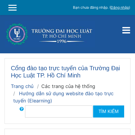
Chuyển tới nội dung chính
Bạn chưa đăng nhập. (
Đăng nhập
)
SIDE PANEL
Cổng đào tạo trực tuyến của Trường Đại
Học Luật TP. Hồ Chí Minh
Trang chủ
Các trang của hệ thống
Hướng dẫn sử dụng website đào tạo trực
tuyến (Elearning)
Các diễn đàn
TÌM KIẾM